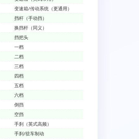
变速箱/传动系统（更通用）
挡杆（手动挡）
换挡杆（同义）
挡把头
一档
二档
三档
四档
五档
六档
倒挡
空挡
手刹（英式高频）
手刹/驻车制动