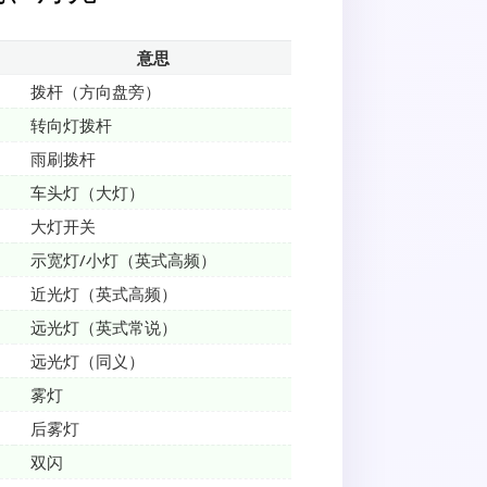
意思
拨杆（方向盘旁）
转向灯拨杆
雨刷拨杆
车头灯（大灯）
大灯开关
示宽灯/小灯（英式高频）
近光灯（英式高频）
远光灯（英式常说）
远光灯（同义）
雾灯
后雾灯
双闪