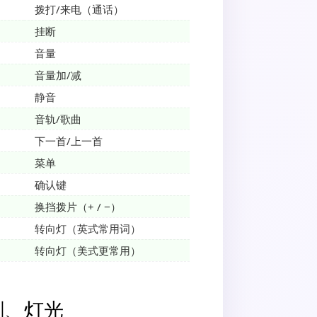
拨打/来电（通话）
挂断
音量
音量加/减
静音
音轨/歌曲
下一首/上一首
菜单
确认键
换挡拨片（+ / −）
转向灯（英式常用词）
转向灯（美式更常用）
刷、灯光