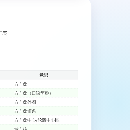
汇表
）
意思
方向盘
方向盘（口语简称）
方向盘外圈
方向盘辐条
方向盘中心/轮毂中心区
转向柱